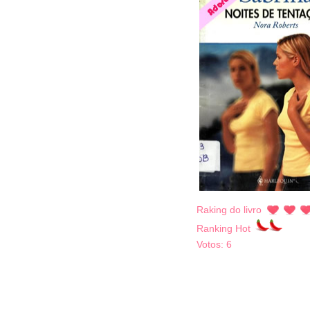
Raking do livro
Ranking Hot
Votos:
6