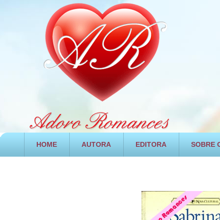
HOME
AUTORA
EDITORA
SOBRE O