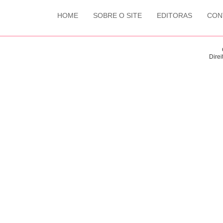
HOME
SOBRE O SITE
EDITORAS
CON
Direi