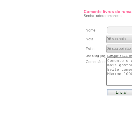
Comente livros de roma
Senha: adororomances
Nome
Nota
Estilo
Use a tag [img]
Coloque a URL d
Comentários