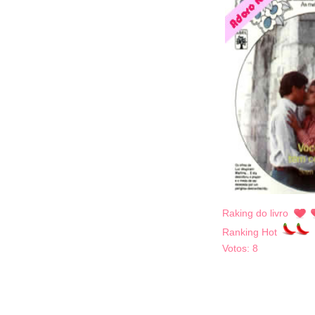
Raking do livro
Ranking Hot
Votos:
8