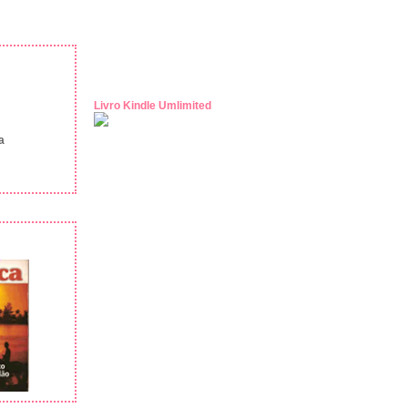
Livro Kindle Umlimited
a