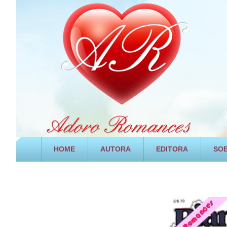
HOME
AUTORA
EDITORA
SOB