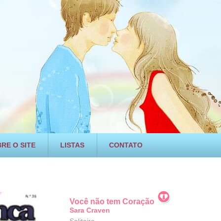
RE O SITE
LISTAS
CONTATO
Você não tem Coração
Sara Craven