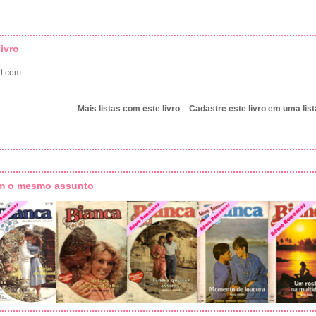
ivro
l.com
Mais listas com este livro
Cadastre este livro em uma list
om o mesmo assunto