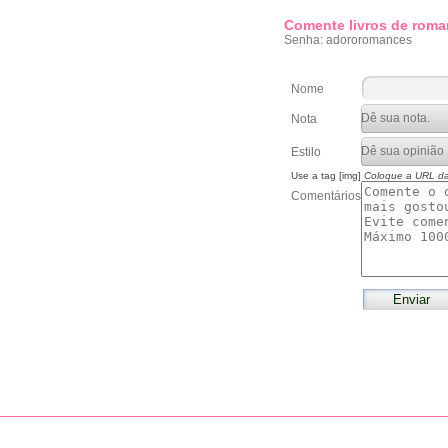
Comente livros de roma
Senha: adororomances
Nome
Nota
Estilo
Use a tag [img]
Coloque a URL d
Comentários