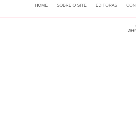
HOME
SOBRE O SITE
EDITORAS
CON
Direi