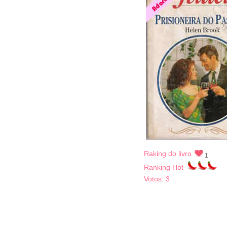
Raking do livro
1
Ranking Hot
Votos:
3