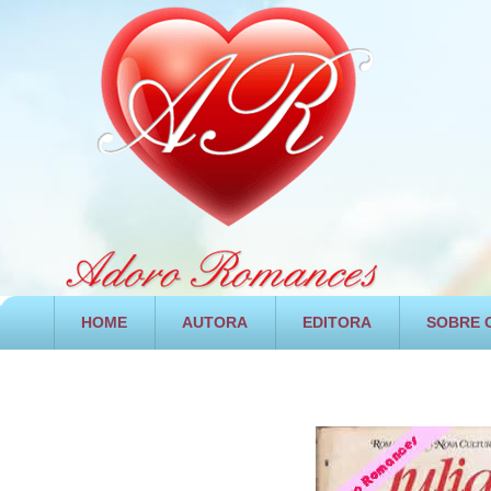
HOME
AUTORA
EDITORA
SOBRE O