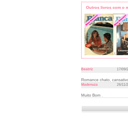
Outros livros com o
Beatriz
17/09/
Romance chato, cansativo,
Madenuza
26/11/
Muito Bom .