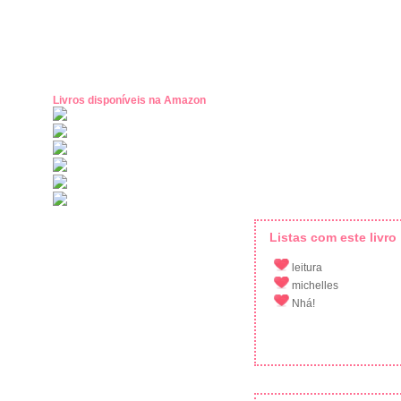
Livros disponíveis na Amazon
Listas com este livro
leitura
michelles
Nhá!