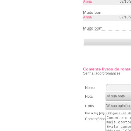
Anna
02/10/
Muito bom
Anna
02/10/
Muito bom
Comente livros de roma
Senha: adororomances
Nome
Nota
Estilo
Use a tag [img]
Coloque a URL d
Comentários