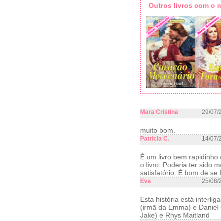
Outros livros com o
Mara Cristina
29/07/
muito bom.
Patricia C.
14/07/
É um livro bem rapidinho 
o livro. Poderia ter sido
satisfatório. É bom de se
Eva
25/08/
Esta história está inter
(irmã da Emma) e Daniel 
Jake) e Rhys Maitland