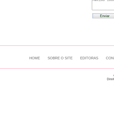
HOME
SOBRE O SITE
EDITORAS
CON
Direi