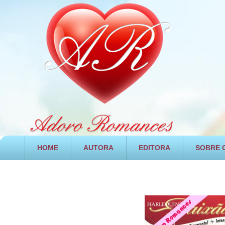
HOME
AUTORA
EDITORA
SOBRE O