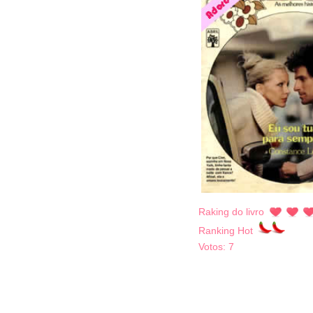
Raking do livro
Ranking Hot
Votos:
7