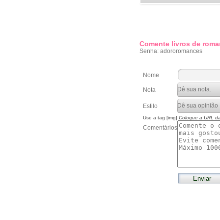
Comente livros de roma
Senha: adororomances
Nome
Nota
Estilo
Use a tag [img]
Coloque a URL d
Comentários