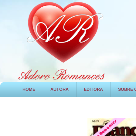
HOME
AUTORA
EDITORA
SOBRE O