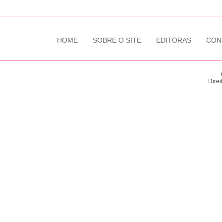
HOME
SOBRE O SITE
EDITORAS
CON
Direi