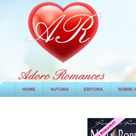
HOME
AUTORA
EDITORA
SOBRE O