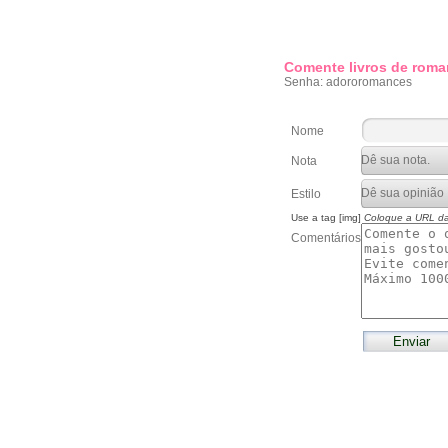
Comente livros de roma
Senha: adororomances
Nome
Nota
Estilo
Use a tag [img]
Coloque a URL d
Comentários