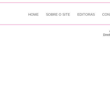
HOME
SOBRE O SITE
EDITORAS
CON
Direi