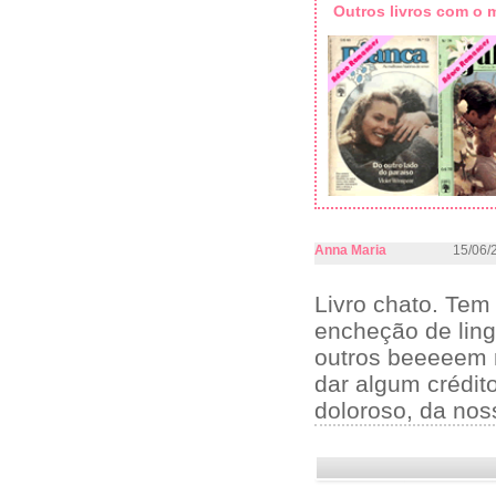
Outros livros com o
Anna Maria
15/06/
Livro chato. Tem
encheção de ling
outros beeeeem m
dar algum crédit
doloroso, da nos