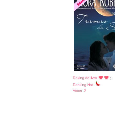
Raking do livro
2
Ranking Hot
Votos:
2