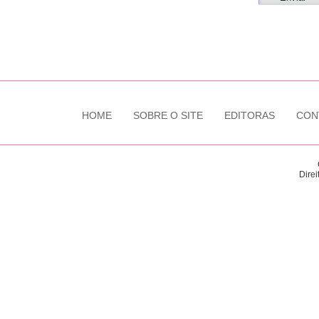
HOME
SOBRE O SITE
EDITORAS
CON
Direi