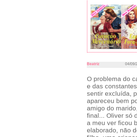
Beatriz
04/09/
O problema do ca
e das constantes
sentir excluída, 
apareceu bem po
amigo do marido,
final... Oliver s
a meu ver ficou b
elaborado, não d