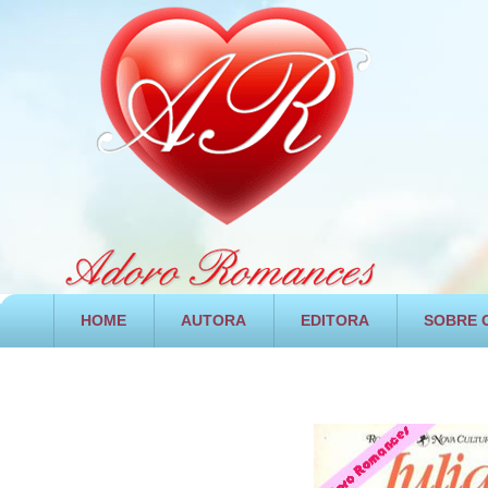
HOME
AUTORA
EDITORA
SOBRE O