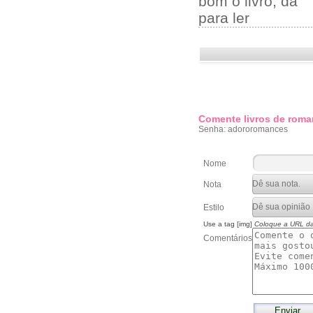
bom o livro, da
para ler
Comente livros de roma
Senha: adororomances
Nome
Nota
Estilo
Use a tag [img]
Coloque a URL d
Comentários