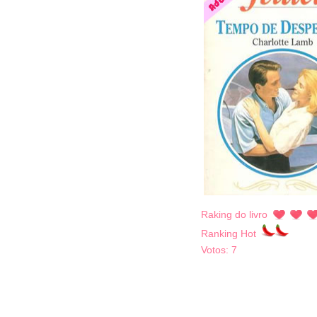
Raking do livro
Ranking Hot
Votos:
7