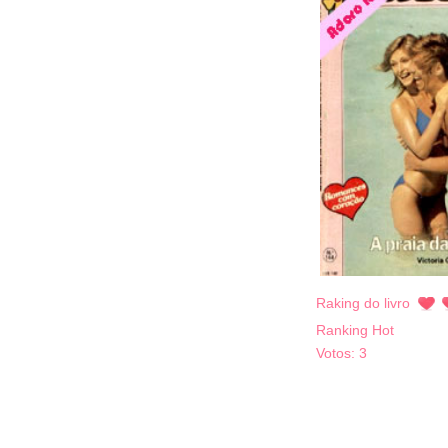
Raking do livro
Ranking Hot
Votos:
3