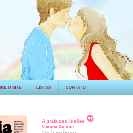
RE O SITE
LISTAS
CONTATO
A praia das ilusões
Victoria Gordon