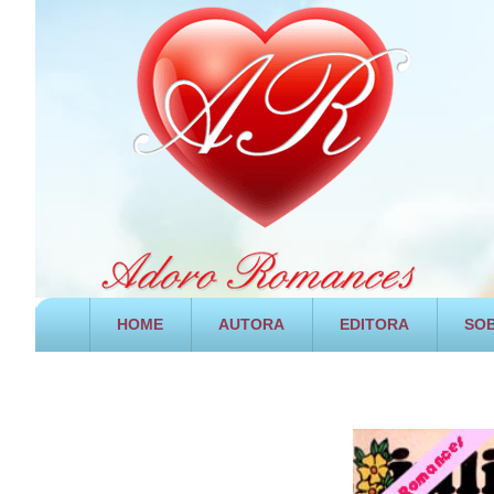
HOME
AUTORA
EDITORA
SOB