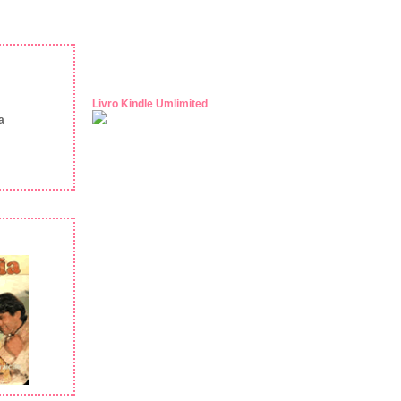
Livro Kindle Umlimited
a