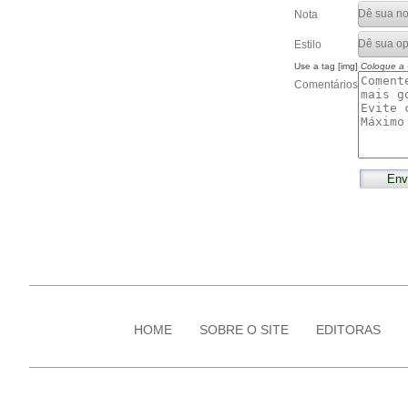
Nota
Estilo
Use a tag [img]
Coloque a
Comentários
HOME
SOBRE O SITE
EDITORAS