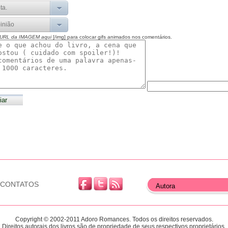
 URL da IMAGEM aqui
[/img] para colocar gifs animados nos comentários.
CONTATOS
Copyright © 2002-2011 Adoro Romances. Todos os direitos reservados.
Direitos autorais dos livros são de propriedade de seus respectivos proprietários.