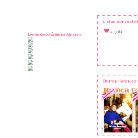
Listas com este l
angela
Livros disponíveis na Amazon
Outros livros c