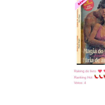
Raking do livro
Ranking Hot
Votos:
4