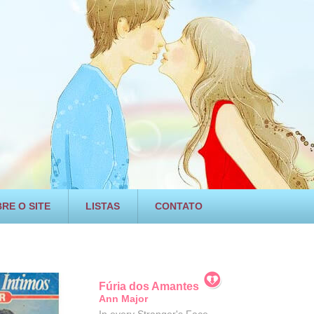
RE O SITE
LISTAS
CONTATO
Fúria dos Amantes
Ann Major