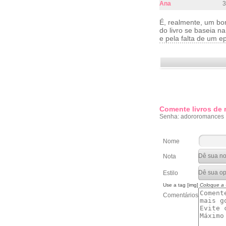
Ana
3
É, realmente, um bom
do livro se baseia n
e pela falta de um 
Comente livros de
Senha: adororomances
Nome
Nota
Estilo
Use a tag [img]
Coloque a
Comentários