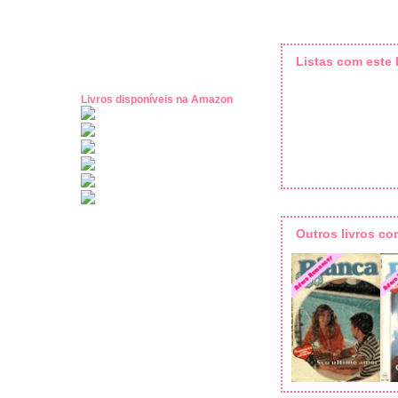
Listas com este l
Livros disponíveis na Amazon
Outros livros c