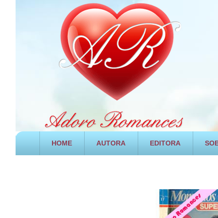
HOME
AUTORA
EDITORA
SOB