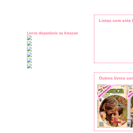
Listas com este l
Livros disponíveis na Amazon
Outros livros c