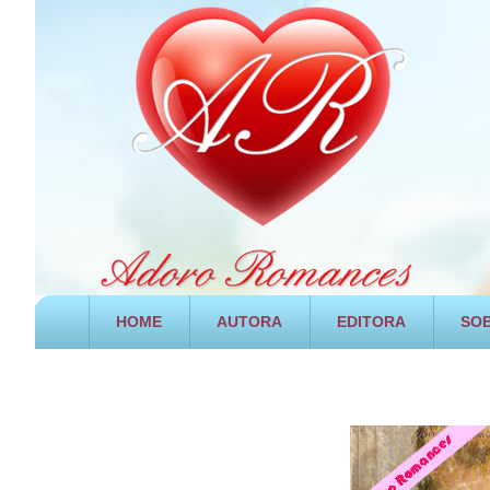
HOME
AUTORA
EDITORA
SOB