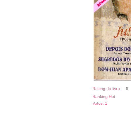
Raking do livro
0
Ranking Hot
Votos:
1