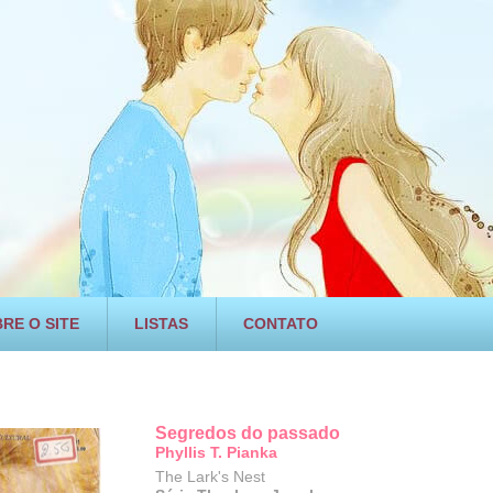
RE O SITE
LISTAS
CONTATO
Segredos do passado
Phyllis T. Pianka
The Lark's Nest