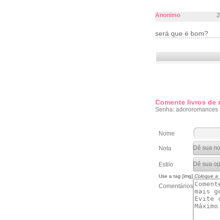
Anonimo
2
será que é bom?
Comente livros de
Senha: adororomances
Nome
Nota
Estilo
Use a tag [img]
Coloque a
Comentários