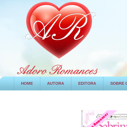
HOME
AUTORA
EDITORA
SOBRE O