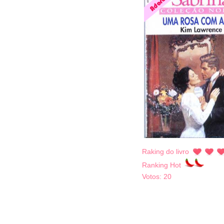
Raking do livro
Ranking Hot
Votos:
20