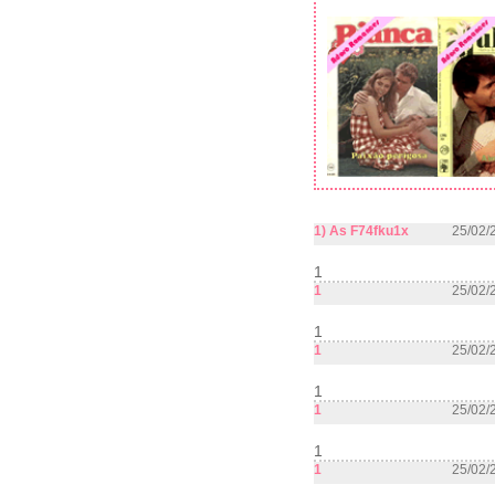
1) As F74fku1x
25/02/
1
1
25/02/
1
1
25/02/
1
1
25/02/
1
1
25/02/