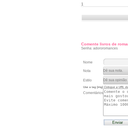
1
Comente livros de roma
Senha: adororomances
Nome
Nota
Estilo
Use a tag [img]
Coloque a URL d
Comentários