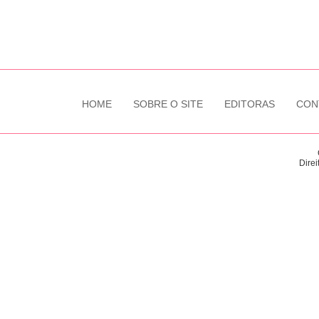
HOME
SOBRE O SITE
EDITORAS
CON
Direi