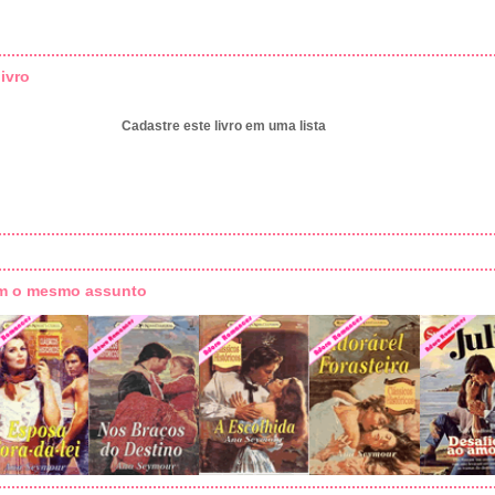
ivro
Cadastre este livro em uma lista
om o mesmo assunto