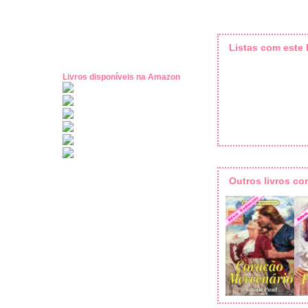
Listas com este l
Livros disponíveis na Amazon
Outros livros c