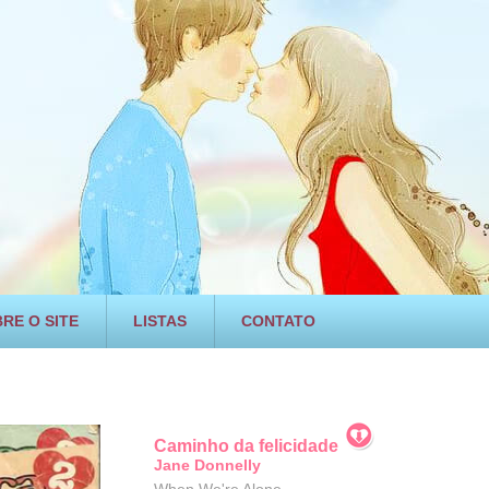
RE O SITE
LISTAS
CONTATO
Caminho da felicidade
Jane Donnelly