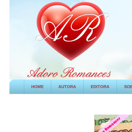
HOME
AUTORA
EDITORA
SOB