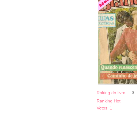
Raking do livro
0
Ranking Hot
Votos:
1