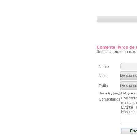
Comente livros de
Senha: adororomances
Nome
Nota
Estilo
Use a tag [img]
Coloque a
Comentários