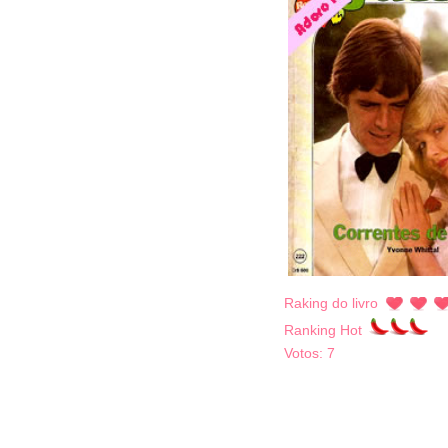
Raking do livro
Ranking Hot
Votos:
7