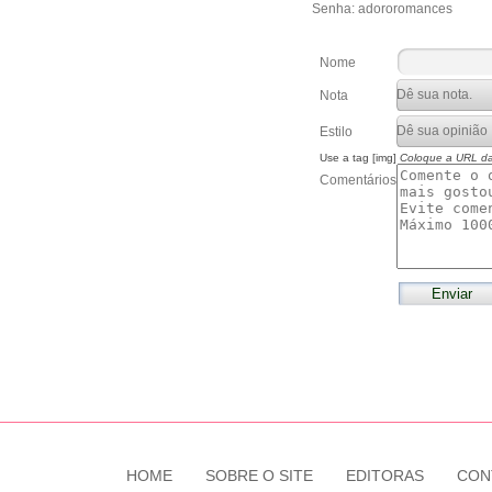
Senha: adororomances
Nome
Nota
Estilo
Use a tag [img]
Coloque a URL d
Comentários
HOME
SOBRE O SITE
EDITORAS
CON