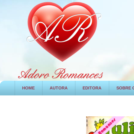
HOME
AUTORA
EDITORA
SOBRE O