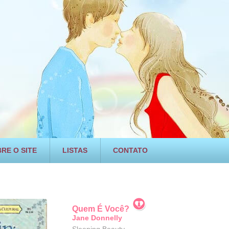
RE O SITE
LISTAS
CONTATO
Quem É Você?
Jane Donnelly