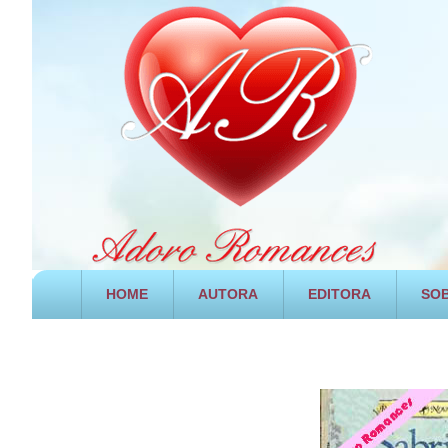
HOME
AUTORA
EDITORA
SOB