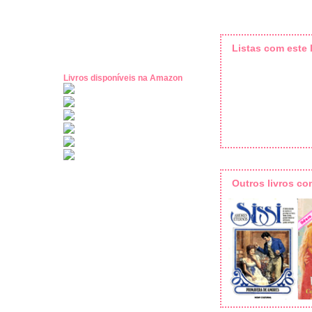
Listas com este l
Livros disponíveis na Amazon
Outros livros c