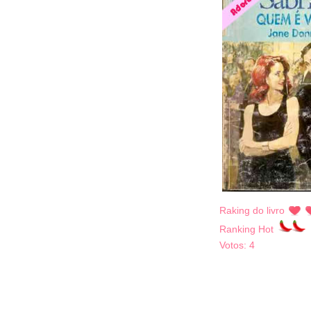
Raking do livro
Ranking Hot
Votos:
4