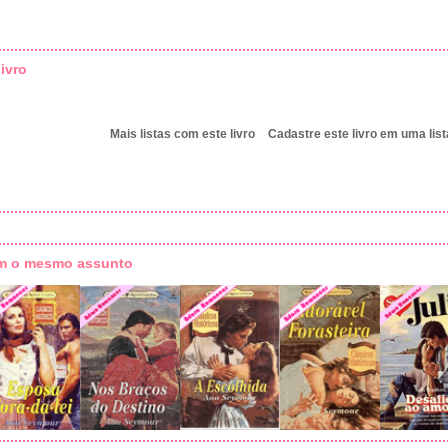
ivro
Mais listas com este livro
Cadastre este livro em uma list
om o mesmo assunto