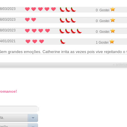
8/03/2023
0 Gostei
8/03/2023
0 Gostei
8/03/2023
0 Gostei
4/01/2021
1 Gostei
Sem grandes emoções. Catherine irrita as vezes pois vive rejeitando o
« anterio
 romance!