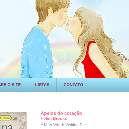
RE O SITE
LISTAS
CONTATO
Apelos do coração
Helen Brooks
A Man Worth Waiting For