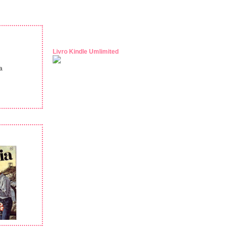
Livro Kindle Umlimited
a