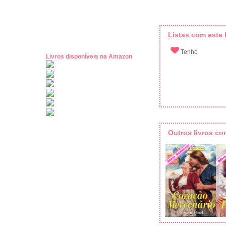
Listas com este l
Tenho
Livros disponíveis na Amazon
Outros livros c