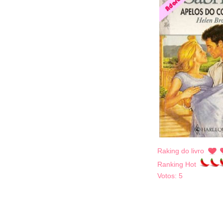
Raking do livro
Ranking Hot
Votos:
5