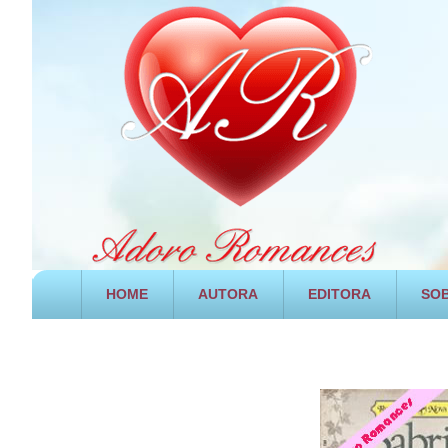
HOME
AUTORA
EDITORA
SOB