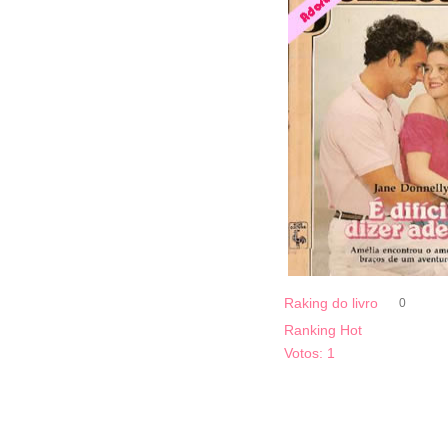
Raking do livro
0
Ranking Hot
Votos:
1