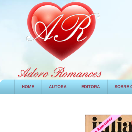
HOME
AUTORA
EDITORA
SOBRE O