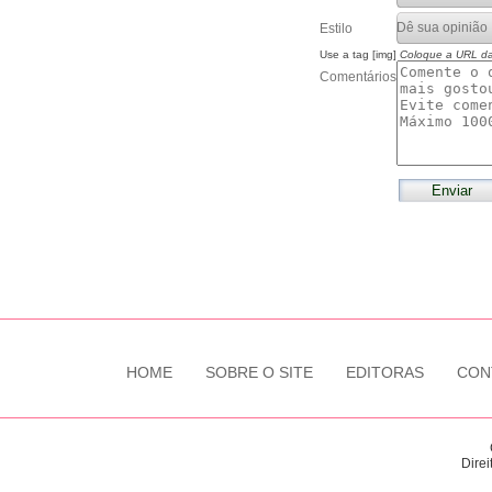
Estilo
Use a tag [img]
Coloque a URL d
Comentários
HOME
SOBRE O SITE
EDITORAS
CON
Direi