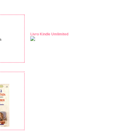
Livro Kindle Umlimited
a