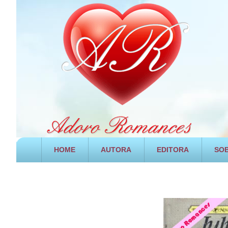
HOME
AUTORA
EDITORA
SOB