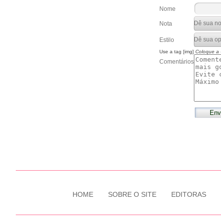
Nome
Nota
Estilo
Use a tag [img]
Coloque a
Comentários
HOME
SOBRE O SITE
EDITORAS