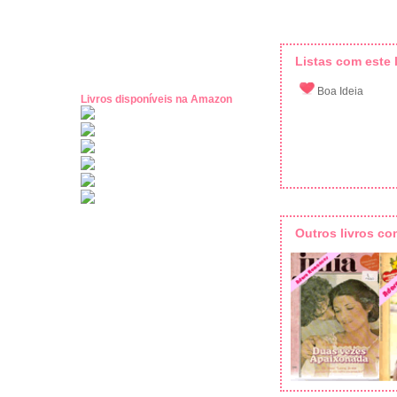
Listas com este l
Boa Ideia
Livros disponíveis na Amazon
Outros livros c