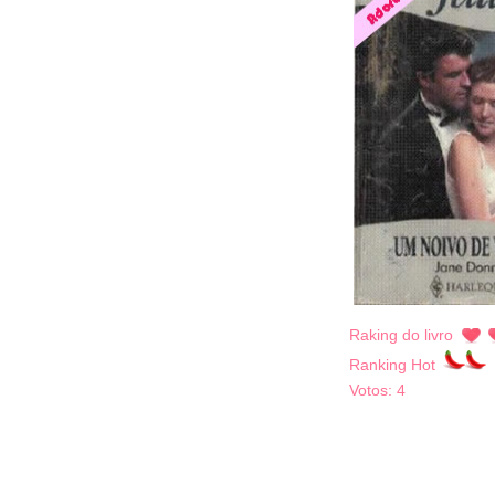
Raking do livro
Ranking Hot
Votos:
4