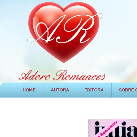
HOME
AUTORA
EDITORA
SOBRE O