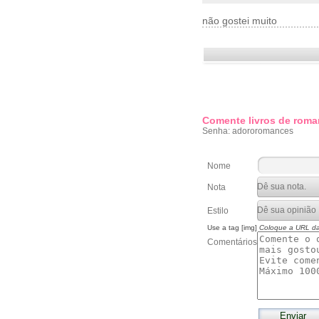
não gostei muito
Comente livros de roma
Senha: adororomances
Nome
Nota
Estilo
Use a tag [img]
Coloque a URL d
Comentários