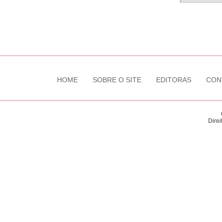
HOME
SOBRE O SITE
EDITORAS
CON
Direi