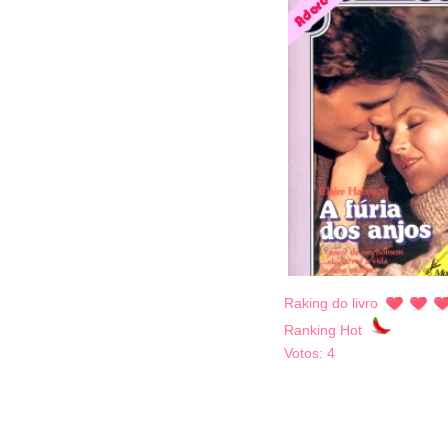
Raking do livro
Ranking Hot
Votos:
4