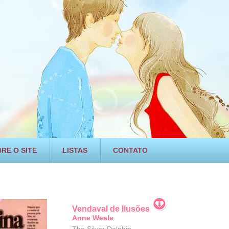
RE O SITE
LISTAS
CONTATO
Vendaval de Ilusões
Anne Weale