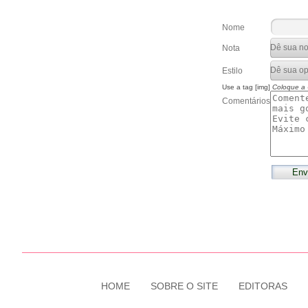
Nome
Nota
Estilo
Use a tag [img]
Coloque a
Comentários
HOME
SOBRE O SITE
EDITORAS