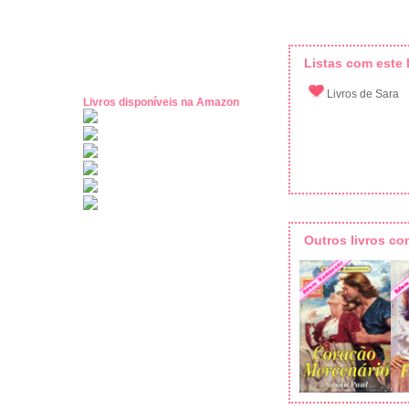
Listas com este l
Livros de Sara
Livros disponíveis na Amazon
Outros livros c