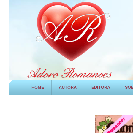
HOME
AUTORA
EDITORA
SOB