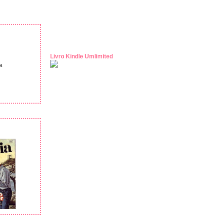
Livro Kindle Umlimited
a