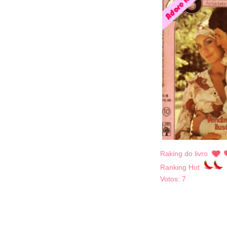
Raking do livro
Ranking Hot
Votos:
7