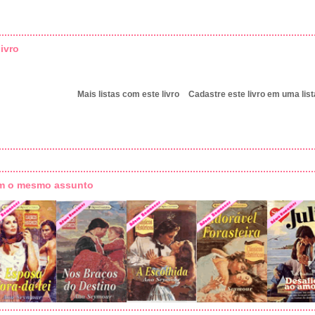
ivro
Mais listas com este livro
Cadastre este livro em uma list
om o mesmo assunto