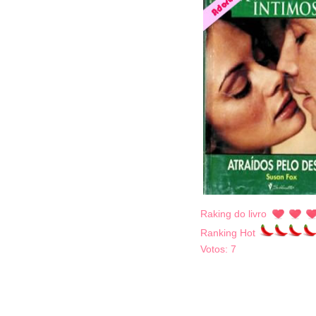
Raking do livro
Ranking Hot
Votos:
7