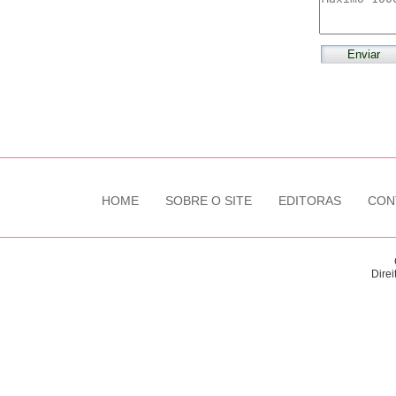
HOME
SOBRE O SITE
EDITORAS
CON
Direi