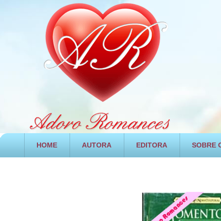
HOME
AUTORA
EDITORA
SOBRE O