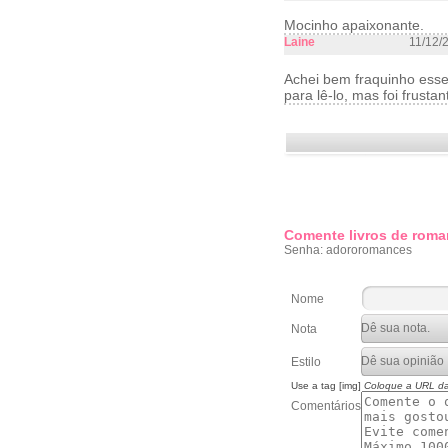
Mocinho apaixonante.
Laine
11/12/
Achei bem fraquinho esse
para lê-lo, mas foi frustant
Comente livros de roma
Senha: adororomances
Nome
Nota
Estilo
Use a tag [img]
Coloque a URL d
Comentários