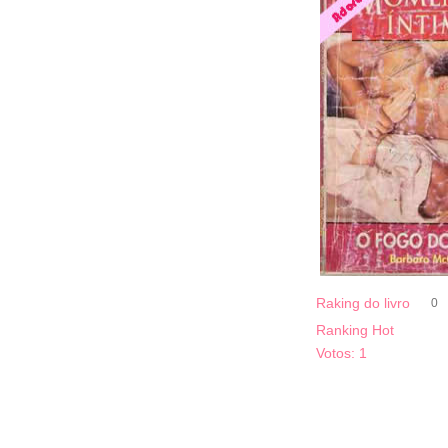
Raking do livro
0
Ranking Hot
Votos:
1