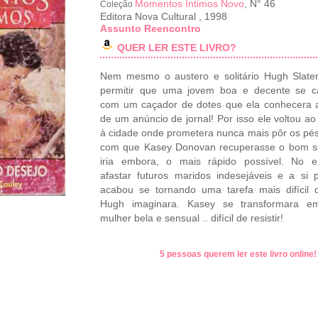
Momentos Intimos Novo
, N° 46
Coleção
Editora Nova Cultural
,
1998
Assunto Reencontro
QUER LER ESTE LIVRO?
Nem mesmo o austero e solitário Hugh Slate
permitir que uma jovem boa e decente se c
com um caçador de dotes que ela conhecera 
de um anúncio de jornal! Por isso ele voltou ao
à cidade onde prometera nunca mais pôr os pés
com que Kasey Donovan recuperasse o bom s
iria embora, o mais rápido possível. No en
afastar futuros maridos indesejáveis e a si p
acabou se tornando uma tarefa mais difícil
Hugh imaginara. Kasey se transformara 
mulher bela e sensual .. difícil de resistir!
5 pessoas querem ler este livro online