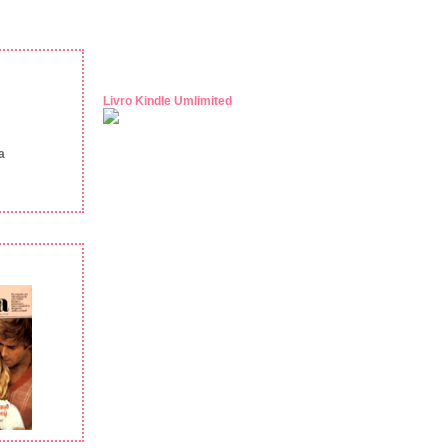
Livro Kindle Umlimited
a