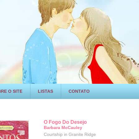
RE O SITE
LISTAS
CONTATO
O Fogo Do Desejo
Barbara McCauley
Courtship in Granite Ridge