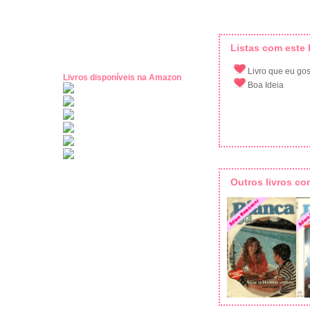
Listas com este l
Livro que eu gost
Livros disponíveis na Amazon
Boa Ideia
Outros livros c