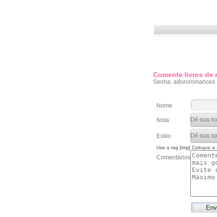
Comente livros de
Senha: adororomances
Nome
Nota
Estilo
Use a tag [img]
Coloque a
Comentários