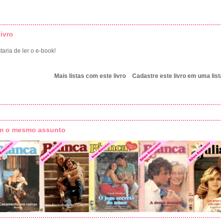
ivro
aria de ler o e-book!
Mais listas com este livro
Cadastre este livro em uma list
om o mesmo assunto