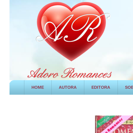
HOME
AUTORA
EDITORA
SOB