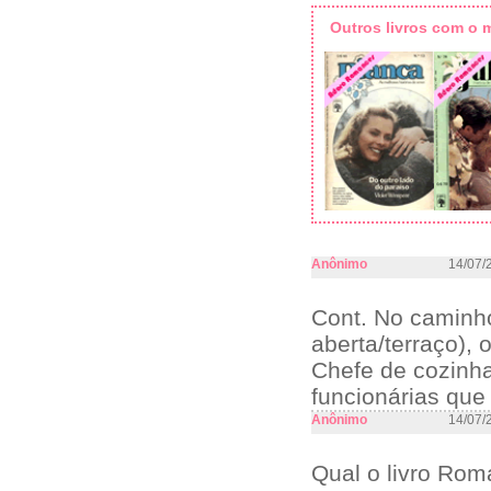
Outros livros com o
Anônimo
14/07/
Cont. No caminho
aberta/terraço), 
Chefe de cozinh
funcionárias que
Anônimo
14/07/
Qual o livro Rom