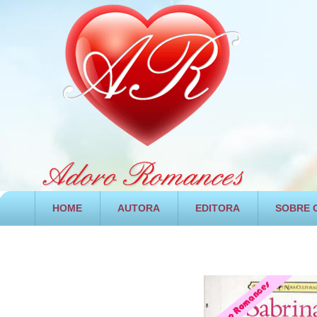
HOME
AUTORA
EDITORA
SOBRE O