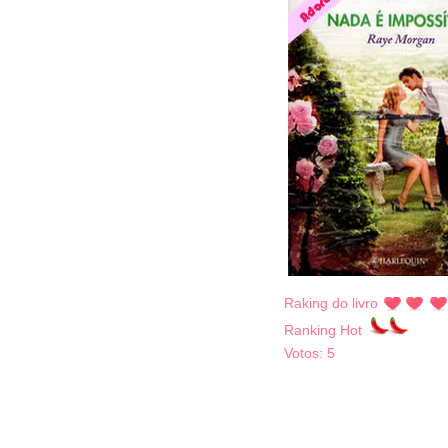
Raking do livro
Ranking Hot
Votos:
5