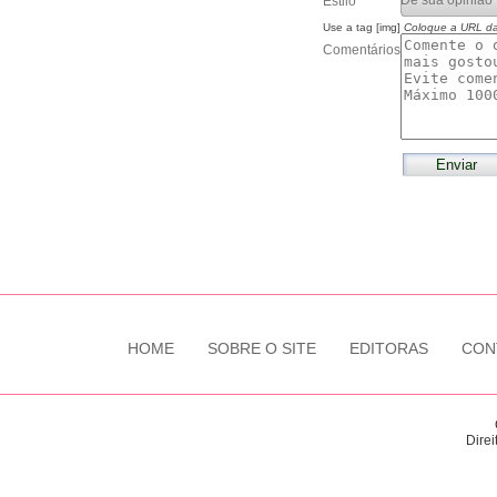
Estilo
Use a tag [img]
Coloque a URL d
Comentários
HOME
SOBRE O SITE
EDITORAS
CON
Direi