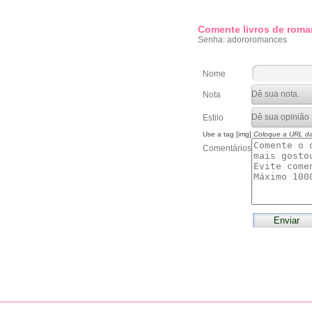
Comente livros de roma
Senha: adororomances
Nome
Nota
Estilo
Use a tag [img]
Coloque a URL d
Comentários