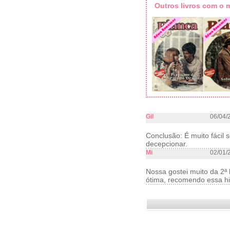
Outros livros com o
Gil
06/04/
Conclusão: É muito fácil 
decepcionar.
Mi
02/01/
Nossa gostei muito da 2ª h
ótima, recomendo essa his