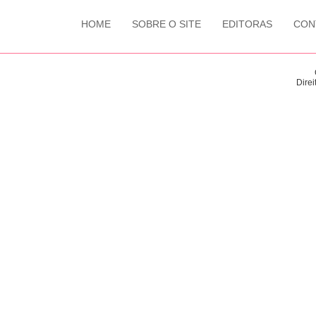
HOME
SOBRE O SITE
EDITORAS
CON
Direi