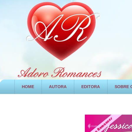
HOME
AUTORA
EDITORA
SOBRE O