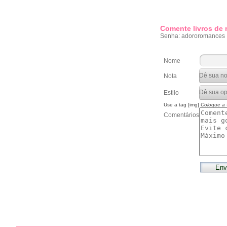
Comente livros de
Senha: adororomances
Nome
Nota
Estilo
Use a tag [img]
Coloque a
Comentários