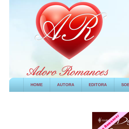
HOME
AUTORA
EDITORA
SOB