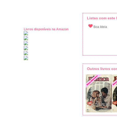
Listas com este l
Boa Ideia
Livros disponíveis na Amazon
Outros livros c