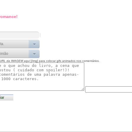
 romance!
 URL da IMAGEM aqui
[/img] para colocar gifs animados nos comentários.