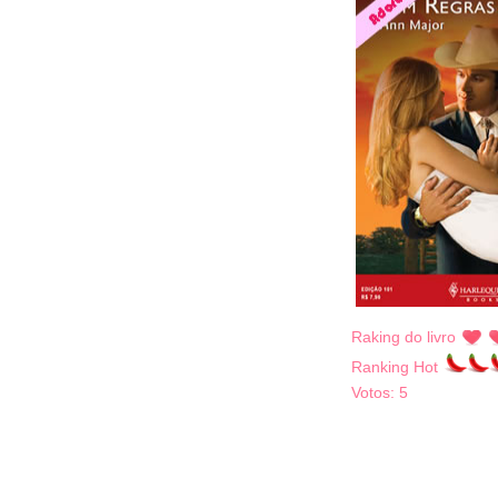
Raking do livro
Ranking Hot
Votos:
5