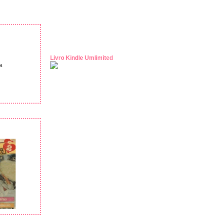
Livro Kindle Umlimited
a