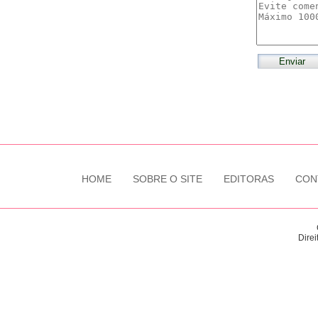
HOME
SOBRE O SITE
EDITORAS
CON
Direi