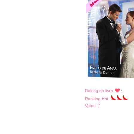
Raking do livro
1
Ranking Hot
Votos:
7