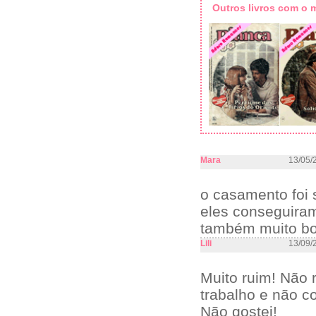
Outros livros com o
Mara
13/05/
o casamento foi 
eles conseguira
também muito b
Lili
13/09/
Muito ruim! Não
trabalho e não c
Não gostei!