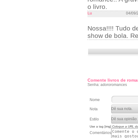
o livro.
Lu
04/09/
Nossa!!!! Tudo de
show de bola. R
Comente livros de roma
Senha: adororomances
Nome
Nota
Estilo
Use a tag [img]
Coloque a URL d
Comentários