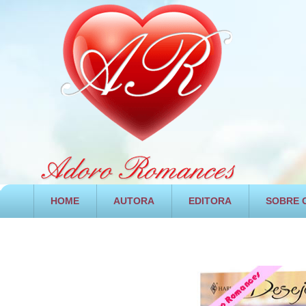
HOME
AUTORA
EDITORA
SOBRE O