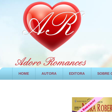
HOME
AUTORA
EDITORA
SOBRE O