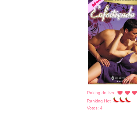
Raking do livro
Ranking Hot
Votos:
4