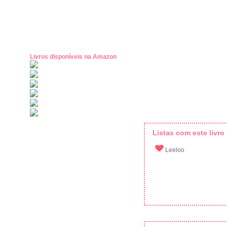
Livros disponíveis na Amazon
Listas com este livro
Leeloo