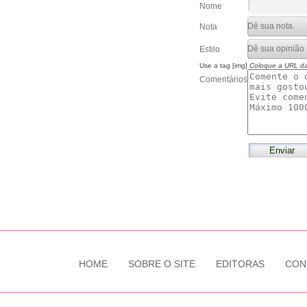
Nome
Nota
Estilo
Use a tag [img]
Coloque a URL d
Comentários
HOME
SOBRE O SITE
EDITORAS
CON