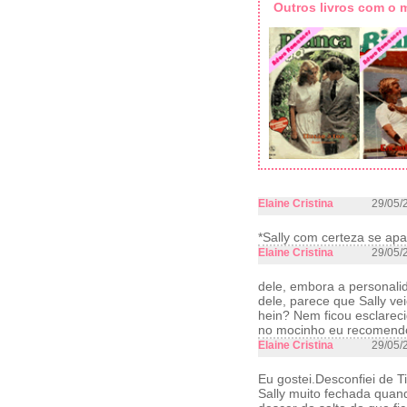
Outros livros com o
Elaine Cristina
29/05/
*Sally com certeza se ap
Elaine Cristina
29/05/
dele, embora a personalid
dele, parece que Sally v
hein? Nem ficou esclareci
no mocinho eu recomendo
Elaine Cristina
29/05/
Eu gostei.Desconfiei de Ti
Sally muito fechada quand