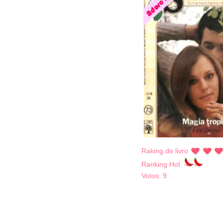
Raking do livro
Ranking Hot
Votos:
9