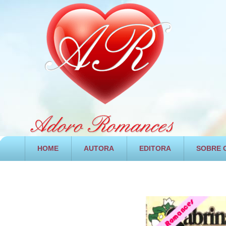
HOME
AUTORA
EDITORA
SOBRE O