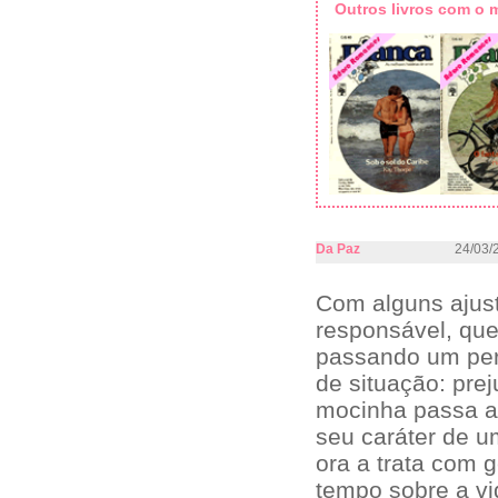
Outros livros com o
Da Paz
24/03/
Com alguns ajust
responsável, que
passando um perr
de situação: prej
mocinha passa a 
seu caráter de u
ora a trata com 
tempo sobre a vi