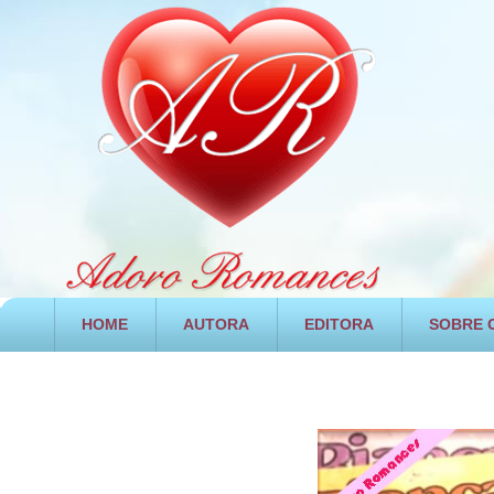
HOME
AUTORA
EDITORA
SOBRE O