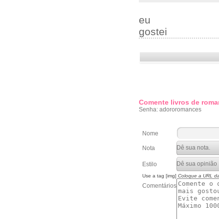
eu
gostei
Comente livros de roma
Senha: adororomances
Nome
Nota
Estilo
Use a tag [img]
Coloque a URL d
Comentários