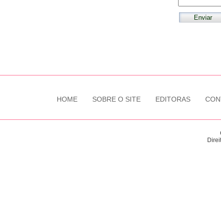
HOME
SOBRE O SITE
EDITORAS
CON
Direi