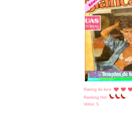
Raking do livro
Ranking Hot
Votos:
5