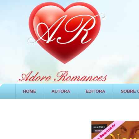
HOME
AUTORA
EDITORA
SOBRE O