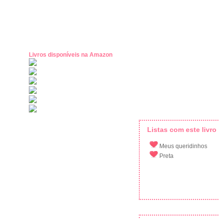
Livros disponíveis na Amazon
Listas com este livro
Meus queridinhos
Preta