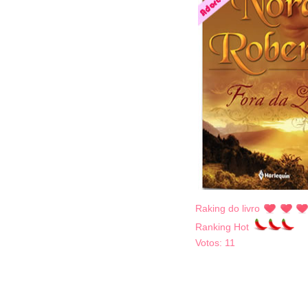
Raking do livro
Ranking Hot
Votos:
11