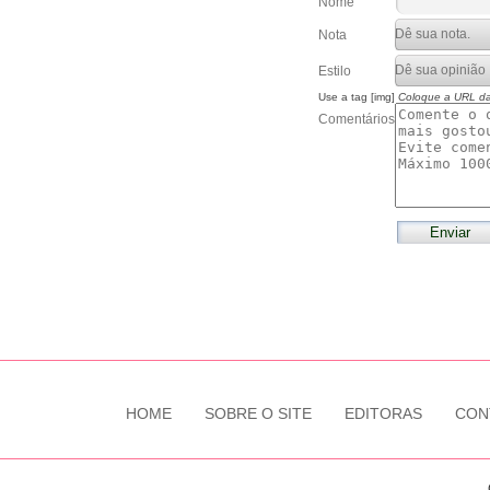
Nome
Nota
Estilo
Use a tag [img]
Coloque a URL d
Comentários
HOME
SOBRE O SITE
EDITORAS
CON