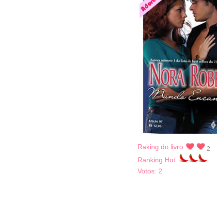
Raking do livro
2
Ranking Hot
Votos:
2