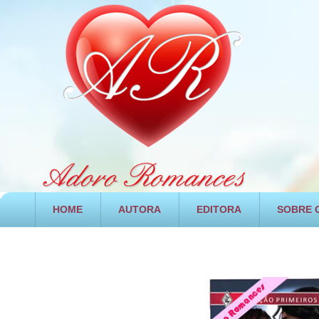
HOME
AUTORA
EDITORA
SOBRE O