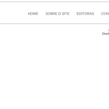
HOME
SOBRE O SITE
EDITORAS
CON
Direi