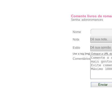
Comente livros de roma
Senha: adororomances
Nome
Nota
Estilo
Use a tag [img]
Coloque a URL d
Comentários