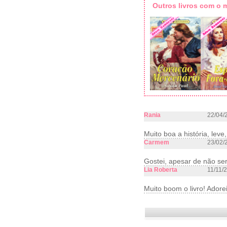
Outros livros com o
Rania
22/04/
Muito boa a história, leve
Carmem
23/02/
Gostei, apesar de não se
Lia Roberta
11/11/
Muito boom o livro! Adore