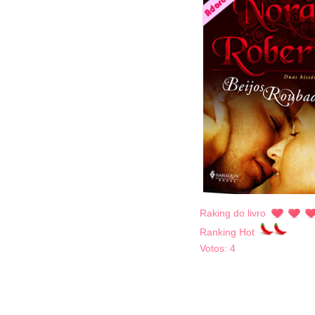
Raking do livro
Ranking Hot
Votos:
4