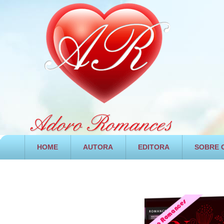
HOME
AUTORA
EDITORA
SOBRE O