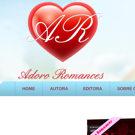
HOME
AUTORA
EDITORA
SOBRE O