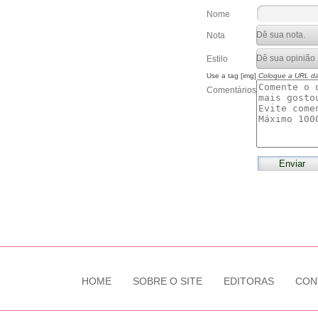
Nome
Nota
Estilo
Use a tag [img]
Coloque a URL d
Comentários
HOME
SOBRE O SITE
EDITORAS
CON