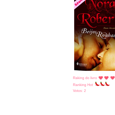
Raking do livro
Ranking Hot
Votos:
2