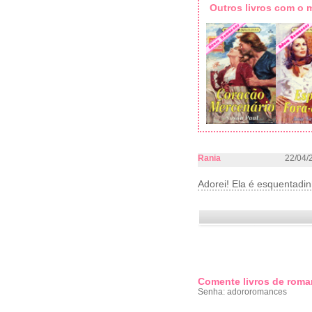
Outros livros com o
Rania
22/04/
Adorei! Ela é esquentadin
Comente livros de roma
Senha: adororomances