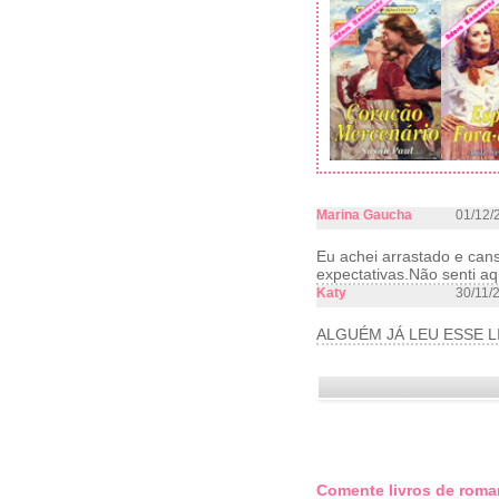
Marina Gaucha
01/12/
Eu achei arrastado e can
expectativas.Não senti aq
Katy
30/11/
ALGUÉM JÁ LEU ESSE 
Comente livros de roma