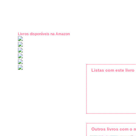
Livros disponíveis na Amazon
Listas com este livro
Outros livros com o