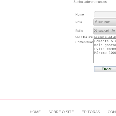
Senha: adororomances
Nome
Nota
Estilo
Use a tag [img]
Coloque a URL d
Comentários
HOME
SOBRE O SITE
EDITORAS
CON