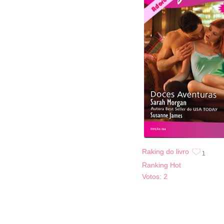
Raking do livro
1
Ranking Hot
Votos:
2