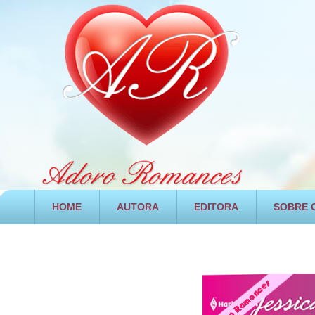
HOME
AUTORA
EDITORA
SOBRE O