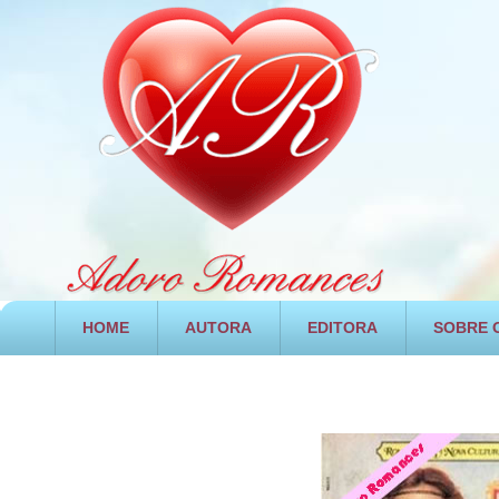
HOME
AUTORA
EDITORA
SOBRE O