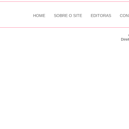
HOME
SOBRE O SITE
EDITORAS
CON
Direi