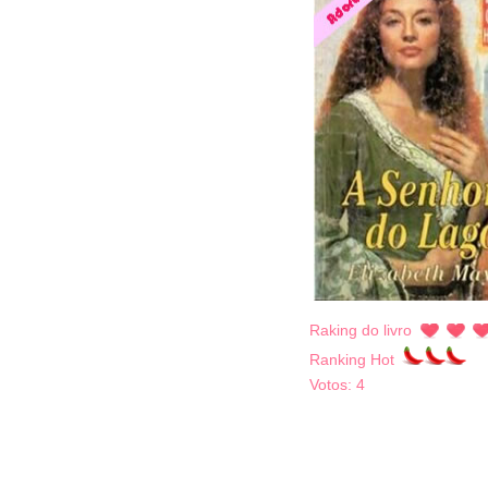
Raking do livro
Ranking Hot
Votos:
4