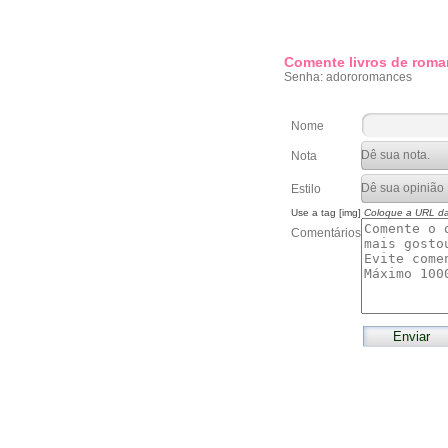
Comente livros de roma
Senha: adororomances
Nome
Nota
Estilo
Use a tag [img]
Coloque a URL d
Comentários