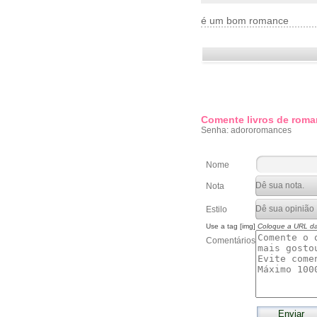
é um bom romance
Comente livros de roma
Senha: adororomances
Nome
Nota
Estilo
Use a tag [img]
Coloque a URL d
Comentários