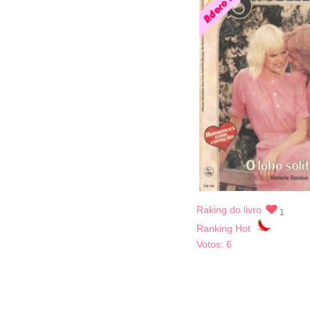
Raking do livro
1
Ranking Hot
Votos:
6