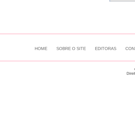
HOME
SOBRE O SITE
EDITORAS
CON
Direi