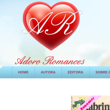
HOME
AUTORA
EDITORA
SOBRE O