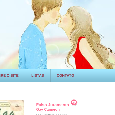
RE O SITE
LISTAS
CONTATO
Falso Juramento
Gay Cameron