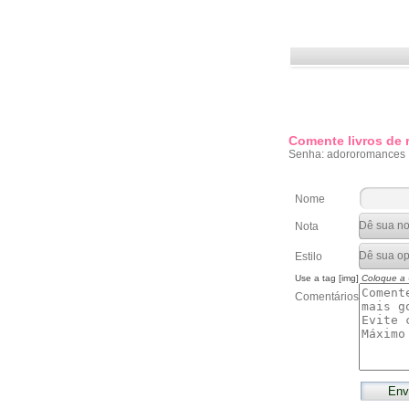
Comente livros de
Senha: adororomances
Nome
Nota
Estilo
Use a tag [img]
Coloque a
Comentários