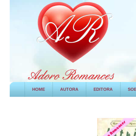
HOME
AUTORA
EDITORA
SOB