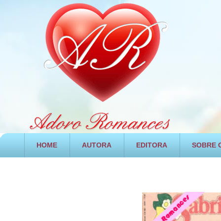
HOME
AUTORA
EDITORA
SOBRE O