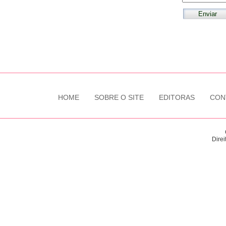
HOME
SOBRE O SITE
EDITORAS
CON
Direi