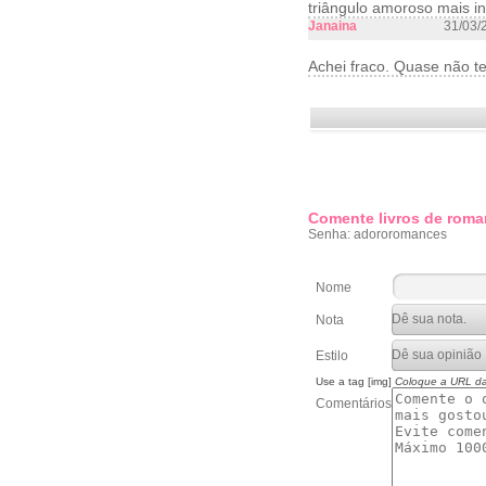
triângulo amoroso mais i
Janaina
31/03/
Achei fraco. Quase não te
Comente livros de roma
Senha: adororomances
Nome
Nota
Estilo
Use a tag [img]
Coloque a URL d
Comentários