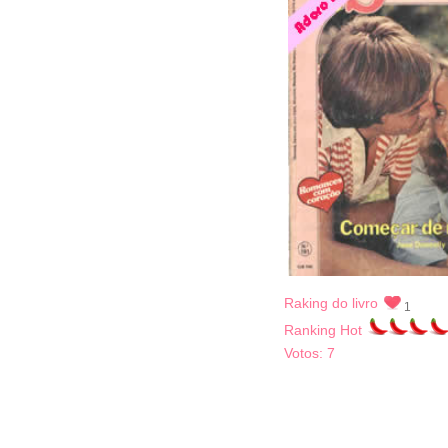
Raking do livro
1
Ranking Hot
Votos:
7