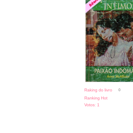
Raking do livro
0
Ranking Hot
Votos:
1