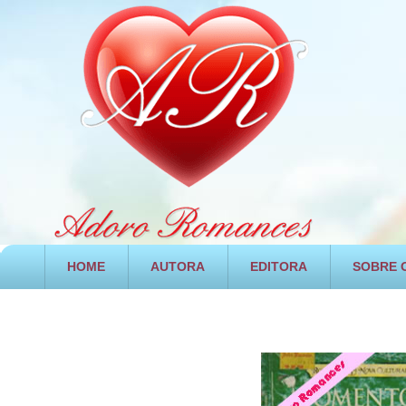
HOME
AUTORA
EDITORA
SOBRE O