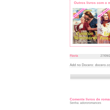
Outros livros com o
Flavia
27/09/
Add no Docero: docero.c
Comente livros de roma
Senha: adororomances