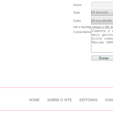
Nome
Nota
Estilo
Use a tag [img]
Coloque a URL d
Comentários
HOME
SOBRE O SITE
EDITORAS
CON