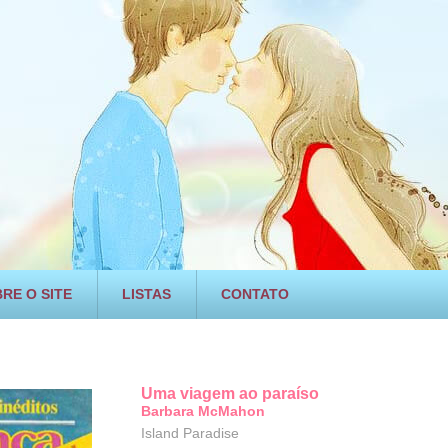
RE O SITE
LISTAS
CONTATO
Uma viagem ao paraíso
Barbara McMahon
Island Paradise