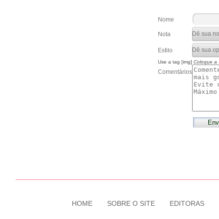
Nome
Nota
Estilo
Use a tag [img]
Coloque a
Comentários
HOME
SOBRE O SITE
EDITORAS