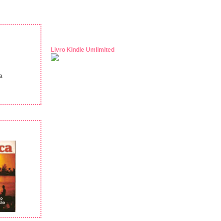
Livro Kindle Umlimited
a