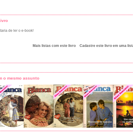
ivro
aria de ler o e-book!
Mais listas com este livro
Cadastre este livro em uma list
om o mesmo assunto