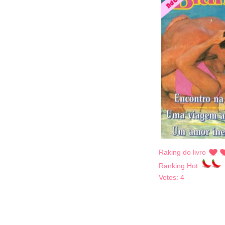
Raking do livro
Ranking Hot
Votos:
4