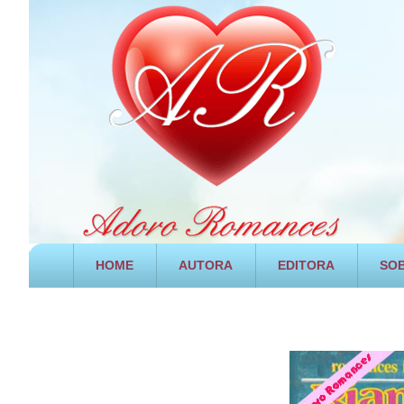
HOME
AUTORA
EDITORA
SOB