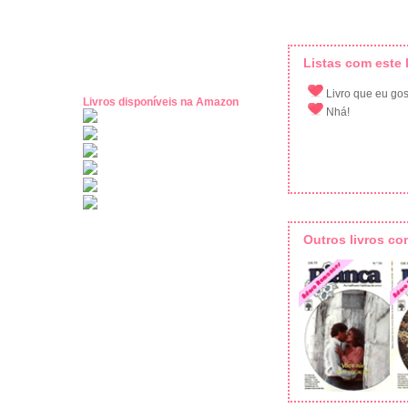
Listas com este l
Livro que eu gost
Livros disponíveis na Amazon
Nhá!
Outros livros c