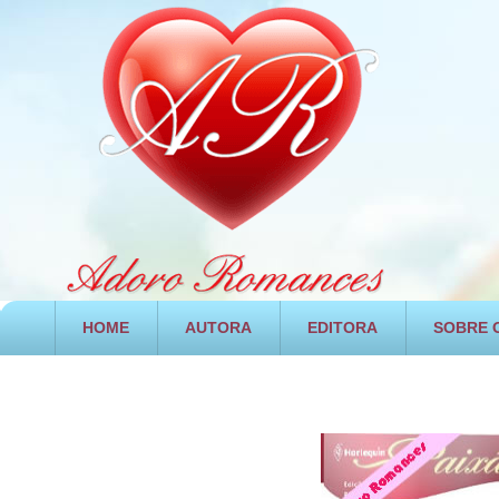
HOME
AUTORA
EDITORA
SOBRE O