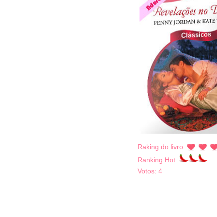
Raking do livro
Ranking Hot
Votos:
4