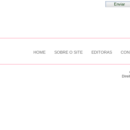
HOME
SOBRE O SITE
EDITORAS
CON
Direi