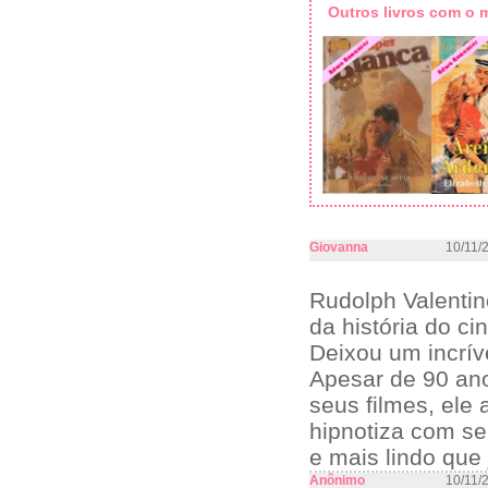
Outros livros com o
Giovanna
10/11/
Rudolph Valentino
da história do c
Deixou um incríve
Apesar de 90 ano
seus filmes, ele
hipnotiza com se
e mais lindo que 
Anônimo
10/11/