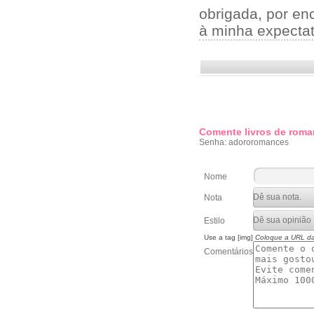
obrigada, por en
à minha expectati
Comente livros de roma
Senha: adororomances
Nome
Nota
Estilo
Use a tag [img]
Coloque a URL d
Comentários