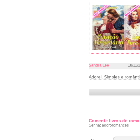
Sandra Lee
18/11/
Adorei. Simples e românti
Comente livros de roma
Senha: adororomances