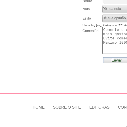
Nome
Nota
Estilo
Use a tag [img]
Coloque a URL d
Comentários
HOME
SOBRE O SITE
EDITORAS
CON