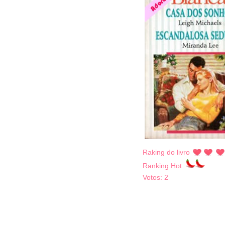
Raking do livro
Ranking Hot
Votos:
2