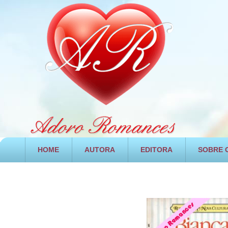
HOME
AUTORA
EDITORA
SOBRE O