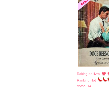
Raking do livro
Ranking Hot
Votos:
14