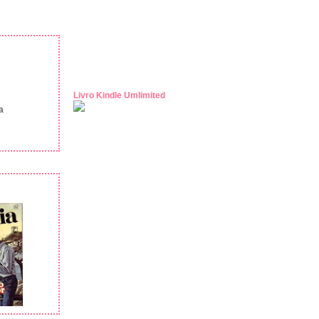
Livro Kindle Umlimited
a