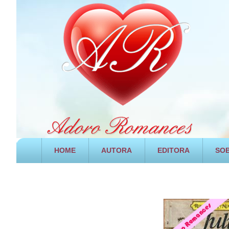
HOME
AUTORA
EDITORA
SOB