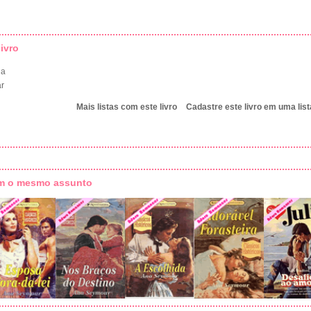
ivro
na
ar
Mais listas com este livro
Cadastre este livro em uma list
om o mesmo assunto