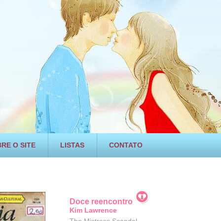
RE O SITE
LISTAS
CONTATO
Doce reencontro
Kim Lawrence