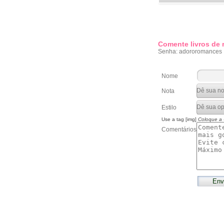
Comente livros de
Senha: adororomances
Nome
Nota
Estilo
Use a tag [img]
Coloque a
Comentários