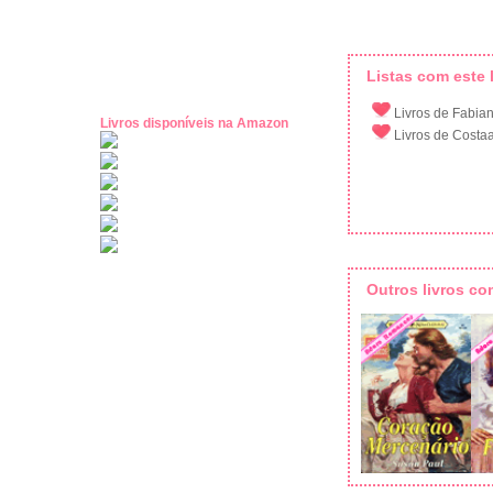
Listas com este l
Livros de Fabia
Livros disponíveis na Amazon
Livros de Costa
Outros livros c