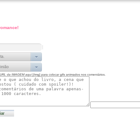
 romance!
 URL da IMAGEM aqui
[/img] para colocar gifs animados nos comentários.