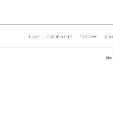
HOME
SOBRE O SITE
EDITORAS
CON
Direi