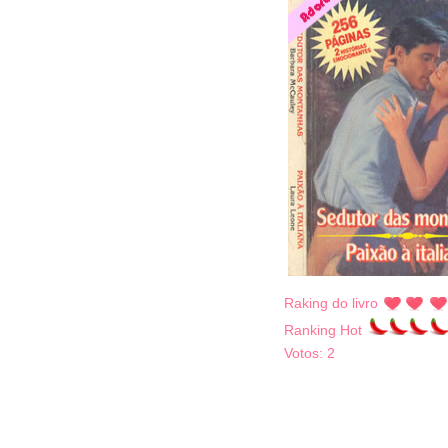
Raking do livro
Ranking Hot
Votos:
2