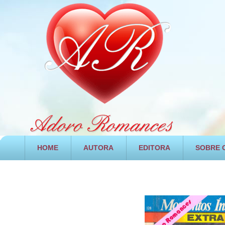
HOME
AUTORA
EDITORA
SOBRE O