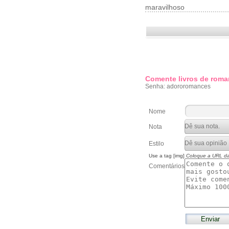
maravilhoso
Comente livros de roma
Senha: adororomances
Nome
Nota
Estilo
Use a tag [img]
Coloque a URL d
Comentários