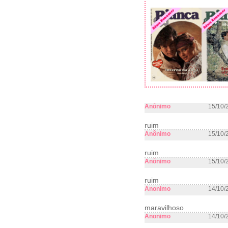
Anônimo
15/10/
ruim
Anônimo
15/10/
ruim
Anônimo
15/10/
ruim
Anonimo
14/10/
maravilhoso
Anonimo
14/10/