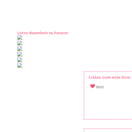
Livros disponíveis na Amazon
Listas com este livro
Nhá!