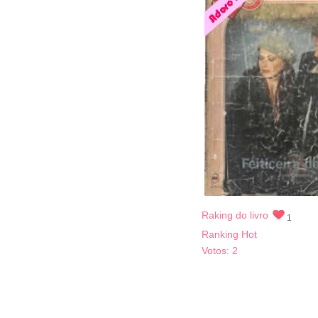
Raking do livro
1
Ranking Hot
Votos:
2