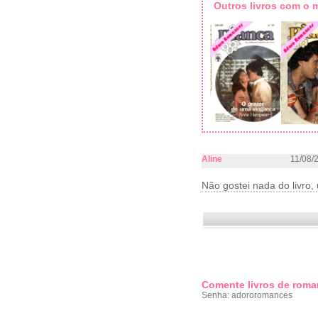
Outros livros com o
Aline
11/08/
Não gostei nada do livro,
Comente livros de roma
Senha: adororomances