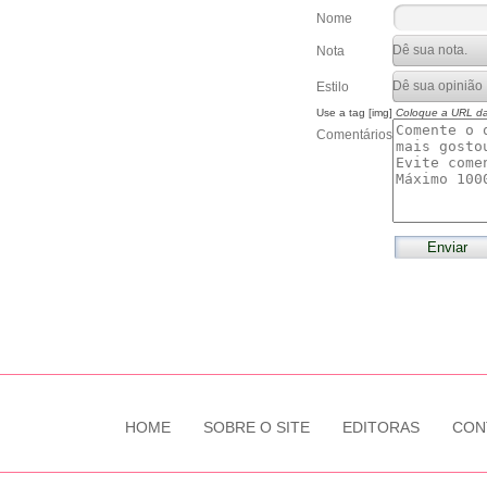
Nome
Nota
Estilo
Use a tag [img]
Coloque a URL d
Comentários
HOME
SOBRE O SITE
EDITORAS
CON