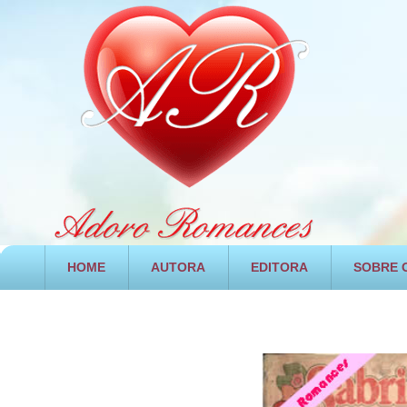
HOME
AUTORA
EDITORA
SOBRE O