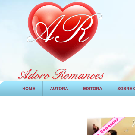
HOME
AUTORA
EDITORA
SOBRE O