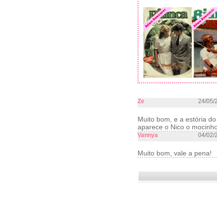
Ze
24/05/
Muito bom, e a estória d
aparece o Nico o mocinho
Vannya
04/02/
Muito bom, vale a pena!