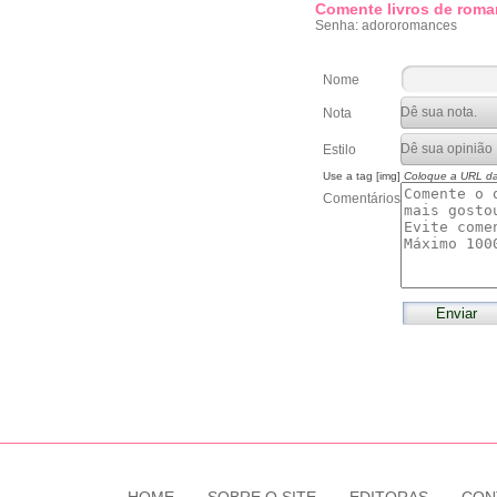
Comente livros de roma
Senha: adororomances
Nome
Nota
Estilo
Use a tag [img]
Coloque a URL d
Comentários