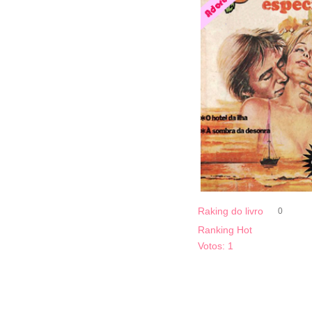
Raking do livro
0
Ranking Hot
Votos:
1