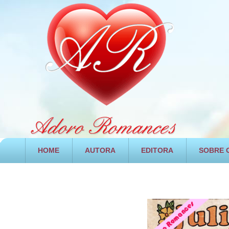
HOME
AUTORA
EDITORA
SOBRE O