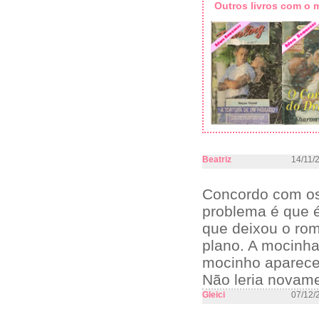
Outros livros com o
Beatriz
14/11/
Concordo com os 
problema é que é
que deixou o rom
plano. A mocinha
mocinho apareceu
Não leria novame
Gleici
07/12/