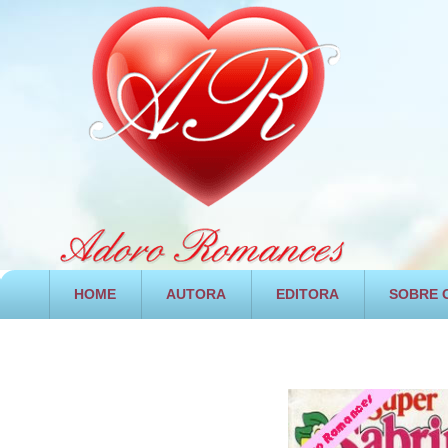
HOME
AUTORA
EDITORA
SOBRE O