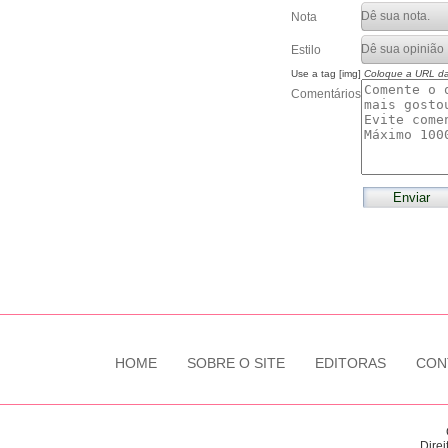
Nota
Estilo
Use a tag [img]
Coloque a URL d
Comentários
HOME
SOBRE O SITE
EDITORAS
CON
Direi