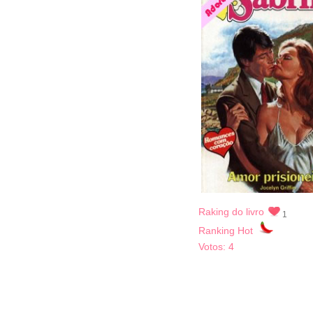
Raking do livro
1
Ranking Hot
Votos:
4