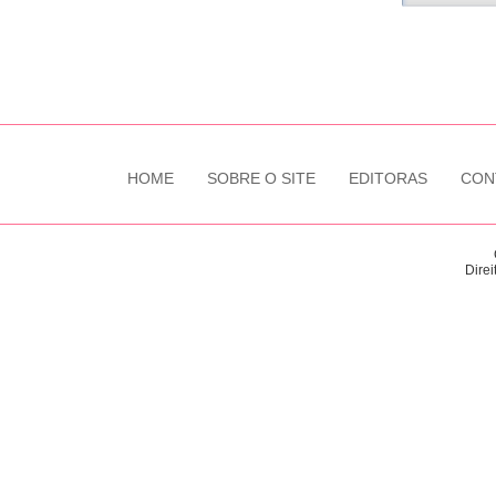
HOME
SOBRE O SITE
EDITORAS
CON
Direi