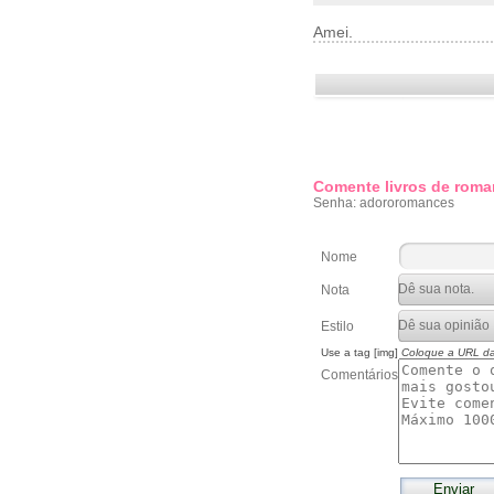
Amei.
Comente livros de roma
Senha: adororomances
Nome
Nota
Estilo
Use a tag [img]
Coloque a URL d
Comentários