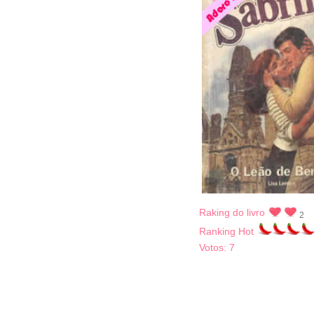
Raking do livro
2
Ranking Hot
Votos:
7