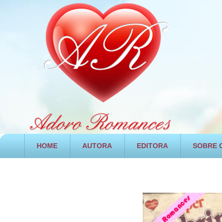
HOME
AUTORA
EDITORA
SOBRE O