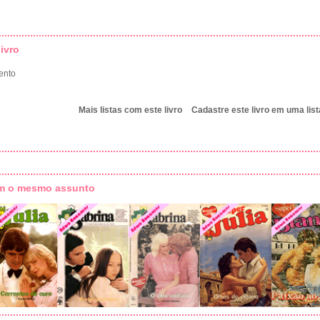
ivro
ento
Mais listas com este livro
Cadastre este livro em uma list
om o mesmo assunto