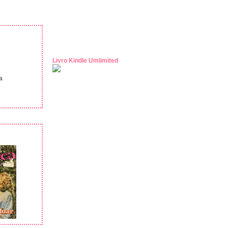
Livro Kindle Umlimited
a