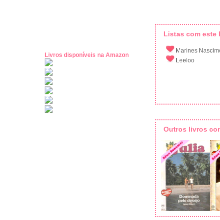
Listas com este l
Marines Nascim
Livros disponíveis na Amazon
Leeloo
Outros livros c