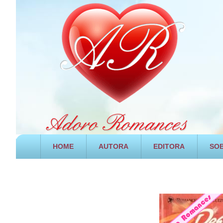
HOME
AUTORA
EDITORA
SOB