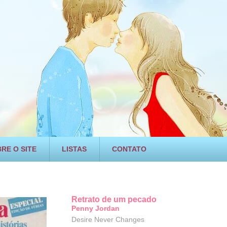
RE O SITE
LISTAS
CONTATO
Retrato de um pecado
Penny Jordan
Desire Never Changes