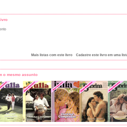
ivro
ento
Mais listas com este livro
Cadastre este livro em uma list
om o mesmo assunto