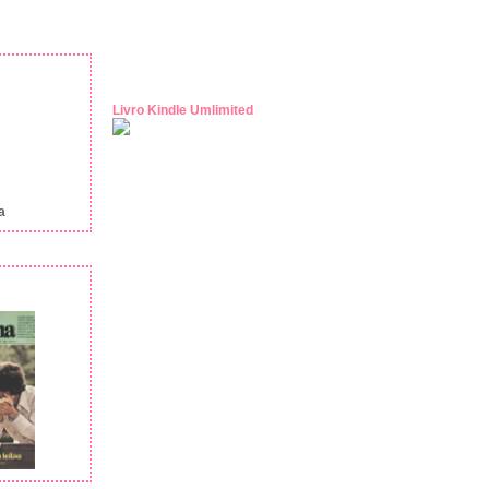
Livro Kindle Umlimited
a