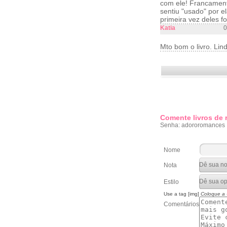
com ele! Francamente
sentiu "usado" por e
primeira vez deles f
Katia
0
Mto bom o livro. Lind
Comente livros de
Senha: adororomances
Nome
Nota
Estilo
Use a tag [img]
Coloque a
Comentários