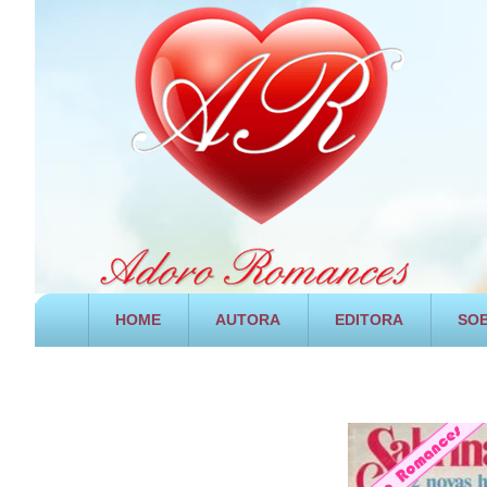
HOME
AUTORA
EDITORA
SOB